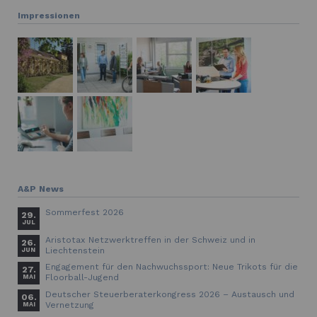
Impressionen
A&P News
Sommerfest 2026
29.
JUL
Aristotax Netzwerktreffen in der Schweiz und in
26.
Liechtenstein
JUN
Engagement für den Nachwuchssport: Neue Trikots für die
27.
Floorball-Jugend
MAI
Deutscher Steuerberaterkongress 2026 – Austausch und
06.
Vernetzung
MAI