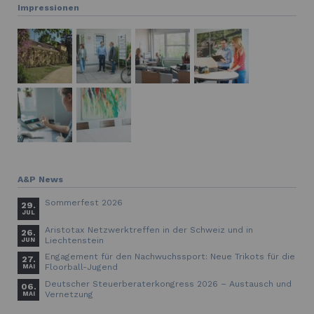
Impressionen
A&P News
Sommerfest 2026
29.
JUL
Aristotax Netzwerktreffen in der Schweiz und in
26.
Liechtenstein
JUN
Engagement für den Nachwuchssport: Neue Trikots für die
27.
Floorball-Jugend
MAI
Deutscher Steuerberaterkongress 2026 – Austausch und
06.
Vernetzung
MAI