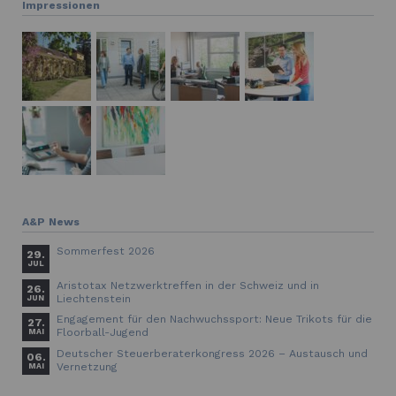
Impressionen
A&P News
Sommerfest 2026
29.
JUL
Aristotax Netzwerktreffen in der Schweiz und in
26.
Liechtenstein
JUN
Engagement für den Nachwuchssport: Neue Trikots für die
27.
Floorball-Jugend
MAI
Deutscher Steuerberaterkongress 2026 – Austausch und
06.
Vernetzung
MAI